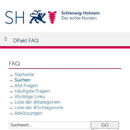
DPakt FAQ
FAQ
→
Startseite
→
Suchen
→
Alle Fragen
→
Häufigste Fragen
→
Wichtige Links
→
Liste der @Kategorien
→
Liste der #Schlagworte
→
Abkürzungen