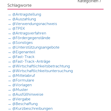
Kategorien /
Schlagworte
→
@Antragstellung
→
@Auszahlung
→
@Verwendungsnachweis
→
@TPEK
→
@Antragsverfahren
→
@Fördergegenstände
→
@Sonstiges
→
@Unterstützungsangebote
→
@Eigenanteil
→
@Fast-Track
→
@Fast-Track-Anträge
→
@Wirtschaftlichkeitsbetrachtung
→
@Wirtschaftlichkeitsuntersuchung
→
@Mittelabruf
→
@Formulare
→
@Vorlagen
→
@Muster
→
@Ausfüllhinweise
→
@Vergabe
→
@Beschaffung
→
@Kurzbeschreibungen