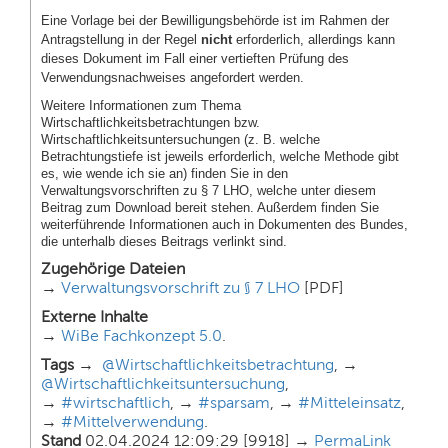
Eine Vorlage bei der Bewilligungsbehörde ist im Rahmen der
Antragstellung in der Regel
nicht
erforderlich, allerdings kann
dieses Dokument im Fall einer vertieften Prüfung des
Verwendungsnachweises angefordert werden.
Weitere Informationen zum Thema
Wirtschaftlichkeitsbetrachtungen bzw.
Wirtschaftlichkeitsuntersuchungen (z. B. welche
Betrachtungstiefe ist jeweils erforderlich, welche Methode gibt
es, wie wende ich sie an) finden Sie in den
Verwaltungsvorschriften zu § 7 LHO, welche unter diesem
Beitrag zum Download bereit stehen. Außerdem finden Sie
weiterführende Informationen auch in Dokumenten des Bundes,
die unterhalb dieses Beitrags verlinkt sind.
Zugehörige Dateien
→
Verwaltungsvorschrift zu § 7 LHO
[PDF]
Externe Inhalte
→
WiBe Fachkonzept 5.0
.
Tags
→
@Wirtschaftlichkeitsbetrachtung
, →
@Wirtschaftlichkeitsuntersuchung
,
→
#wirtschaftlich
, →
#sparsam
, →
#Mitteleinsatz
,
→
#Mittelverwendung
.
Stand
02.04.2024 12:09:29 [9918] →
PermaLink